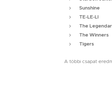
Sunshine
TE-LE-LI
The Legendar
The Winners
Tigers
A többi csapat eredmé