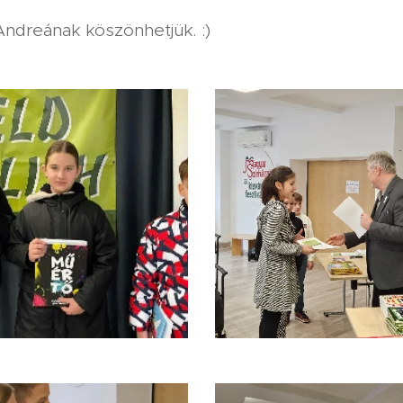
ndreának köszönhetjük. :)