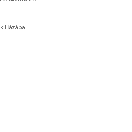
tek Házába