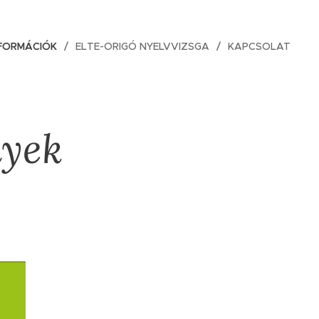
NFORMÁCIÓK
ELTE-ORIGÓ NYELVVIZSGA
KAPCSOLAT
nyek