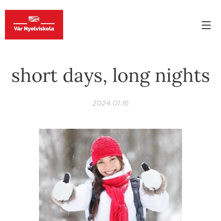
short days, long nights
2024.01.16